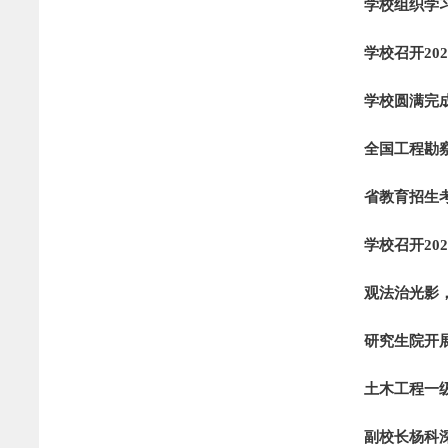
学校组织学
学校召开20
学校圆满完成
全国工程勘
省教育招生
学校召开20
观法治光影
研究生院开展
土木工程一
副校长杨科