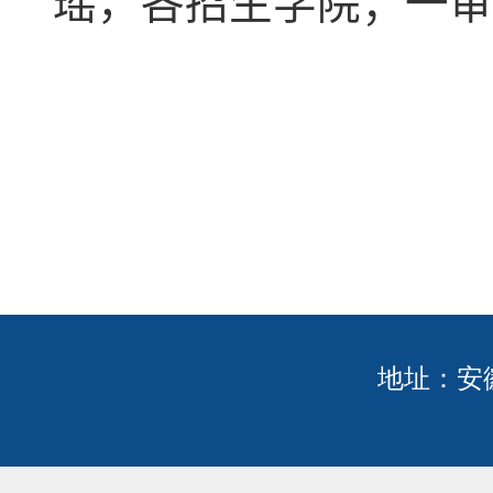
瑶，各招生学院；一审
地址：安徽