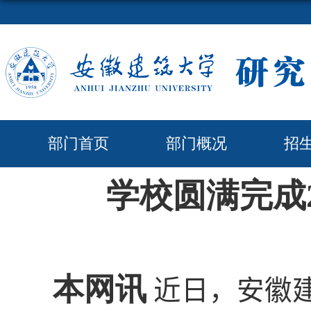
部门首页
部门概况
招
学校圆满完成
本网讯
近日，安徽