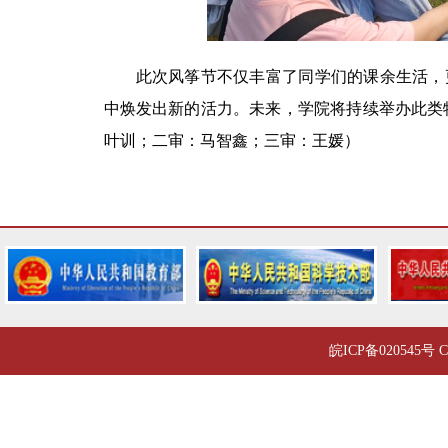
此次风筝节不仅丰富了同学们的课余生活，
中焕发出新的活力。未来，
学院
将持续举办此类
叶训；二审：马智鑫；三审：王媛）
皖ICP备020545号 C