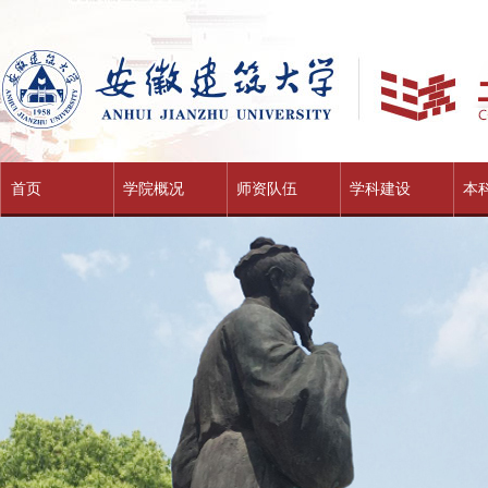
首页
学院概况
师资队伍
学科建设
本