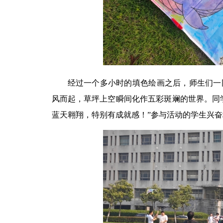
经过一个多小时的填色绘画之后，
师生们一
风而起，
草坪
上空瞬间化作五彩斑斓的世界。同
蓝天翱翔，特别有成就感！
”
参与活动的学生兴奋