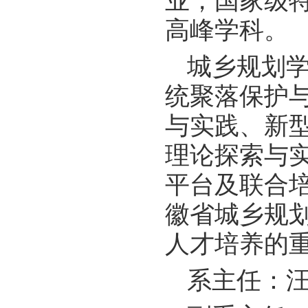
业，国家级
高峰学科。
城乡规划
统聚落保护
与实践、新
理论探索与
平台及联合
徽省城乡规
人才培养的
系主任：