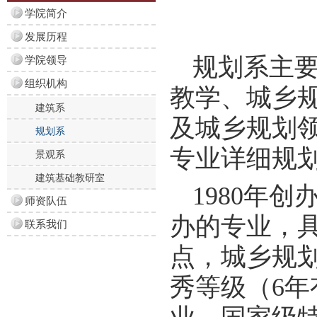
学院简介
发展历程
规划系主
学院领导
组织机构
教学、城乡规
建筑系
及城乡规划
规划系
专业详细规
景观系
建筑基础教研室
1980年
师资队伍
办的专业，
联系我们
点，城乡规
秀等级（6年