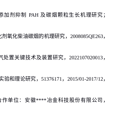
添加剂抑制
PAH
及碳烟颗粒生长机理研究；
化剂氧化柴油碳烟的机理研究，
2008085QE263
，
气处置关键技术及装置研究，
2022107020013
，
实验和理论研究，
51376171
，
2015/01-2017/12
，
合作单位：安徽
****
冶金科技股份有限公司，