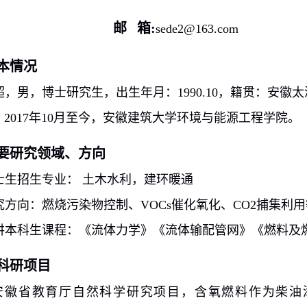
邮 箱
:
sede2@163.com
本情况
超，男，博士研究生，出生年月：
1990.10
，籍贯：安徽太
，
2017
年
10
月至今，安徽建筑大学环境与能源工程学院。
要研究领域、方向
士生招生专业： 土木水利，建环暖通
究方向：燃烧污染物控制、
VOCs
催化氧化、
CO2
捕集利用
讲本科生课程：《流体力学》《流体输配管网》《燃料及
科研项目
安徽省教育厅自然科学研究项目，含氧燃料作为柴油