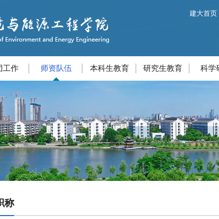
建大首页
团工作
师资队伍
本科生教育
研究生教育
科学
职称