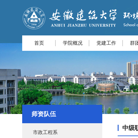
首页
学院概况
党建工作
群
师资队伍
中级
市政工程系