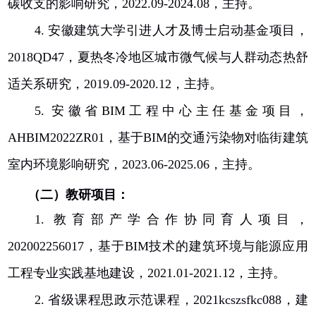
碳收支的影响研究，
2022.09-2024.08
，主持。
4.
安徽建筑大学引进人才及博士启动基金项目，
2018QD47
，夏热冬冷地区城市微气候与人群动态热舒
适关系研究，
2019.09-2020.12
，主持。
5.
安徽省
BIM
工程中心主任基金项目，
AHBIM2022ZR01
，基于
BIM
的交通污染物对临街建筑
室内环境影响研究，
2023.06-2025.06
，主持。
（二）教研项目：
1.
教育部产学合作协同育人项目，
202002256017
，基于
BIM
技术的建筑环境与能源应用
工程专业实践基地建设，
2021.01-2021.12
，主持。
2.
省级课程思政示范课程，
2021kcszsfkc088
，建