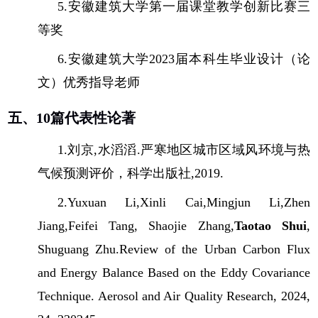
5.
安徽建筑大学第一届课堂教学创新比赛三
等奖
6.
安徽建筑大学
2023
届本科生毕业设计（论
文）优秀指导老师
五、
10
篇代表性论著
1.
刘京
,
水滔滔
.
严寒地区城市区域风环境与热
气候预测评价，科学出版社
,2019.
2.Yuxuan Li,Xinli Cai,Mingjun Li,Zhen
Jiang,Feifei Tang, Shaojie Zhang,
Taotao Shui
,
Shuguang Zhu.Review of the Urban Carbon Flux
and Energy Balance Based on the Eddy Covariance
Technique. Aerosol and Air Quality Research, 2024,