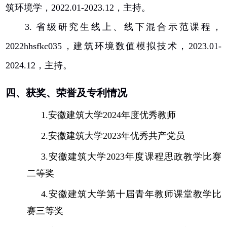
筑环境学，
2022.01-2023.12
，主持。
3.
省级研究生线上、线下混合示范课程，
2022hhsfkc035
，建筑环境数值模拟技术，
2023.01-
2024.12
，主持。
四、获奖、荣誉及专利情况
1.
安徽建筑大学
2024
年度优秀教师
2.
安徽建筑大学
2023
年优秀共产党员
3.
安徽建筑大学
2023
年度课程思政教学比赛
二等奖
4.
安徽建筑大学第十届青年教师课堂教学比
赛三等奖