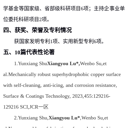
学基金等国家级、省部级科研项目
6
项；主持企事业单
位委托科研项目
2
项。
四、获奖、荣誉及专利情况
获国家发明专利1项、实用新型专利6项。
五、10篇代表性论著
1.
Yunxiang Shu
Xiangyou Lu*
,
Wenbo Su,et
al.Mechanically robust superhydrophobic copper surface
with self-cleaning, anti-icing, and corrosion resistance,
Surface & Coatings Technology, 2023,455:129216-
129216 SCI,JCR
一区
2.
Yunxiang Shu,
Xiangyou Lu*
,Wenbo Su,et