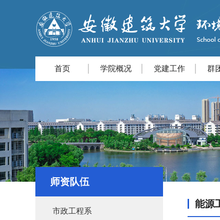
首页
学院概况
党建工作
群
师资队伍
能源
市政工程系