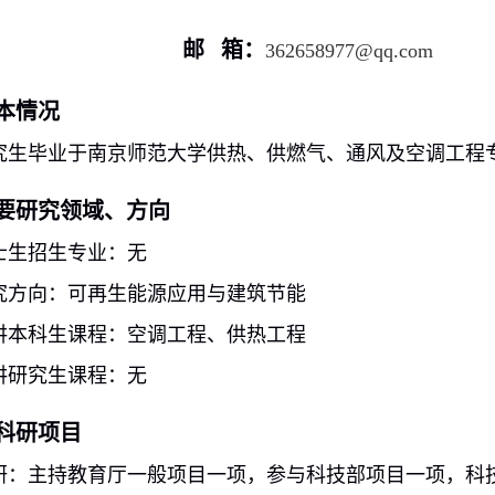
邮 箱：
362658977@qq.com
本情况
究生毕业于南京师范大学供热、供燃气、通风及空调工程
要研究领域、方向
士生招生专业：无
究方向：可再生能源应用与建筑节能
讲本科生课程：空调工程、供热工程
讲研究生课程：无
科研项目
研：主持教育厅一般项目一项，参与科技部项目一项，科