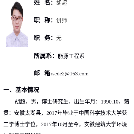
姓 名：
胡超
职 称：
讲师
职 务：
无
所属系：
能源工程系
邮 箱
:
sede2@163.com
一、基本情况
胡超，男，博士研究生，出生年月：
1990.10
，籍
贯：安徽太湖县，
2017
年毕业于中国科学技术大学获
工学博士学位，
2017
年
10
月至今，安徽建筑大学环境