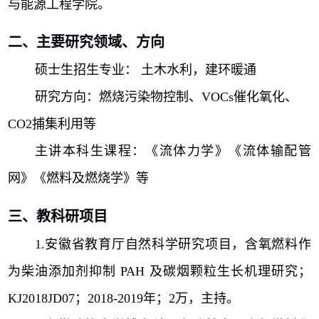
与能源工程学院。
二、主要研究领域、方向
硕士生招生专业： 土木水利，建环暖通
研究方向：燃烧污染物控制、
VOCs
催化氧化、
CO2
捕集利用等
主讲本科生课程：《流体力学》《流体输配管
网》《燃料及燃烧学》等
三、教科研项目
1.
安徽省教育厅自然科学研究项目，含氧燃料作
为柴油添加剂抑制
PAH
及碳烟颗粒生长机理研究；
KJ2018JD07
；
2018-2019
年；
2
万，主持。