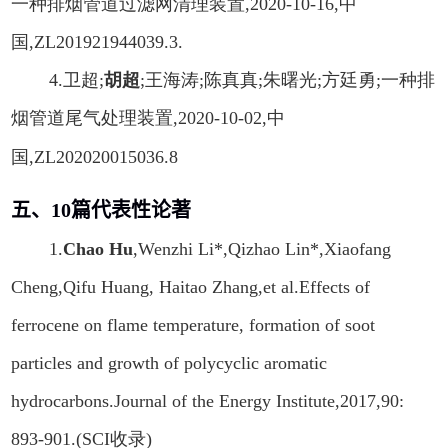
一种排烟管道过滤网清理装置
,2020-10-16,
中
国
,ZL201921944039.3.
4.
卫超
;
胡超
;
王海涛
;
陈真真
;
朱曙光
;
方廷勇
;
一种排
烟管道尾气处理装置
,2020-10-02,
中
国
,ZL202020015036.8
五、
10
篇代表性论著
1.
Chao Hu
,Wenzhi Li*,Qizhao Lin*,Xiaofang
Cheng,Qifu Huang, Haitao Zhang,et al.Effects of
ferrocene on flame temperature, formation of soot
particles and growth of polycyclic aromatic
hydrocarbons.Journal of the Energy Institute,2017,90:
893-901.(SCI
收录
)