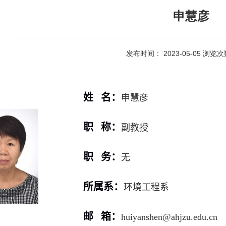
申慧彦
发布时间： 2023-05-05 浏览
姓 名：
申慧彦
职 称：
副教授
职 务：
无
所属系：
环境工程系
邮 箱：
huiyanshen@ahjzu.edu.cn