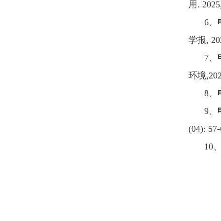
用
.
2025,
6
、
学报
,
202
7
、
环境
,
202
8
、
9
、
(04): 57-
10