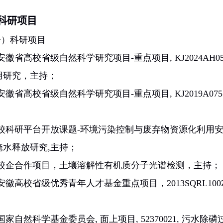
科研项目
一）科研项目
安徽省高校省级自然科学研究项目-重点项目,
KJ2024AH0
用研究，主持
；
安徽省高校省级自然科学研究项目-重点项目,
KJ2019A075
校科研平台开放课题-环境污染控制与废弃物资源化利用安徽
淹水释放研究,主持
；
校企合作项目，土壤溶解性有机质分子光谱检测，主持；
、安徽高校省级优秀青年人才基金重点项目，
2013SQRL100
国家自然科学基金委员会, 面上项目,
52370021
, 污水除