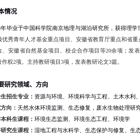
本情况
8
年毕业于中国科学院南京地理与湖泊研究所，获得理学
级优秀青年人才基金重点项目、安徽省教育厅重点和省重
金、安徽省自然基金项目、校企合作项目等
20
余项；发表
著作权
2
项。主持教研项目
3
项，发表教研论文
3
篇。
要研究领域、方向
士生招生专业：
资源与环境、环境科学与工程、土木水利
究方向：
天然水体环境监测、生态修复，废水生物处理研
讲本科生课程：
环境生态监测、环境生态工程、环境学
讲研究生课程：
湿地工程与水科学、生态保护与修复、生