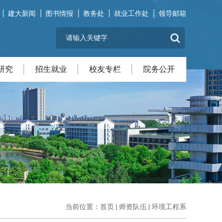
建大新闻
图书情报
教务处
就业工作处
领导邮箱
研究
招生就业
校友专栏
院务公开
当前位置：
首页
师资队伍
环境工程系