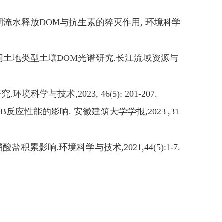
期淹水释放
DOM
与抗生素的猝灭作用
,
环境科学
同土地类型土壤
DOM
光谱研究
.
长江流域资源与
研究
.
环境科学与技术
,
2023,
46(5): 201-207.
SB
反应性能的影响
.
安徽建筑大学学报
,
2023 ,31
硝酸盐积累影响
.
环境科学与技术
,
2021,44(5):1-7.