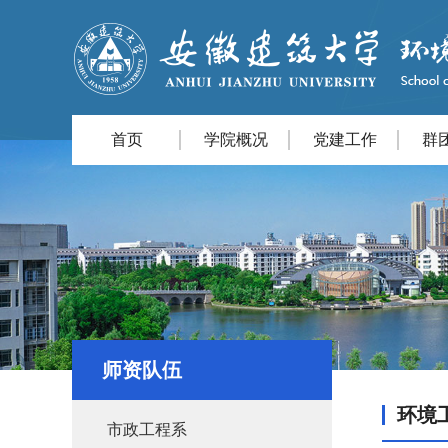
首页
学院概况
党建工作
群
师资队伍
环境
市政工程系