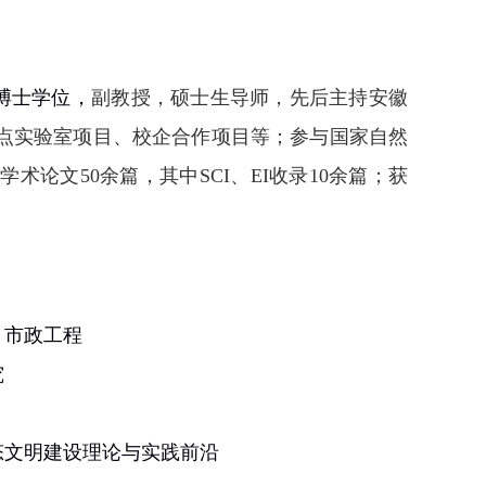
博士学位，
副教授，硕士生导师，先后主持安徽
点实验室项目、校企合作项目等；参与国家自然
学术论文
50
余篇，其中
SCI
、
EI
收录
10
余篇；获
、市政工程
究
态文明建设理论与实践前沿