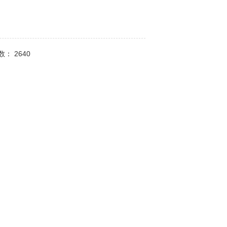
次数：
2640