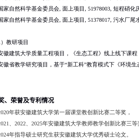
国家自然科学基金委员会, 面上项目,
51978003
, 短程硝
国家自然科学基金委员会
,
面上项目
,
51378017
,
污水厂尾
二）教研项目
、安徽建筑大学质量工程项目，《生态工程》线上线下课程
、安徽省教学研究项目，基于“新工科”教育模式下《环境
奖、荣誉及专利情况
2020
年获安徽建筑大学第一届课堂教创新比赛二等奖，
2
021
、
2
022
、
2
025
年安徽建筑大学教师教学创新比赛三等
2024
年指导硕士研究生获安徽建筑大学优秀硕士论文。