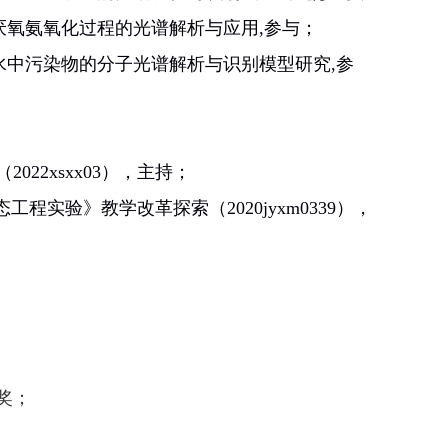
化厌氧氨氧化过程的光谱解析与应用,参与
；
水中污染物的分子光谱解析与识别模型研究
,
参
（
2022xsxx03
），
主持；
生态工程实验》教学改革探索（
2020jyxm0339
），
奖；