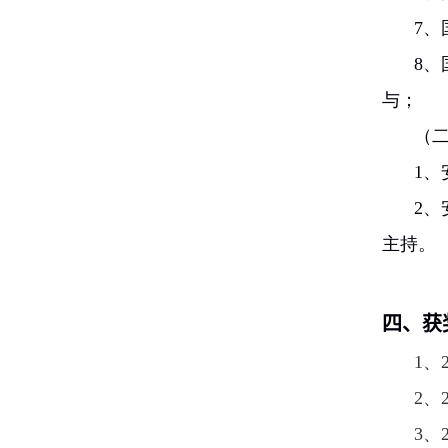
7、
8
、
与；
（
1
2
主持。
四、获
1
、
2
、
3
、