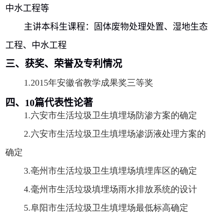
中水工程等
主讲本科生课程：固体废物处理处置、湿地生态
工程、中水工程
三、获奖、荣誉及专利情况
1.
2015
年安徽省教学成果奖三等奖
四、
10
篇代表性论著
1.
六安市生活垃圾卫生填埋场防渗方案的确定
2.
六安市生活垃圾卫生填埋场渗沥液处理方案的
确定
3.
亳州市生活垃圾卫生填埋场填埋库区的确定
4.
毫州市生活垃圾填埋场雨水排放系统的设计
5.
阜阳市生活垃圾卫生填埋场最低标高确定