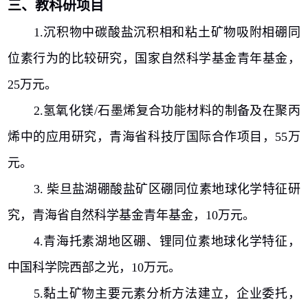
三、教科研项目
1.
沉积物中碳酸盐沉积相和粘土矿物吸附相硼同
位素行为的比较研究，国家自然科学基金青年基金，
25
万元。
2.
氢氧化镁
/
石墨烯复合功能材料的制备及在聚丙
烯中的应用研究，青海省科技厅国际合作项目，
55
万
元。
3.
柴旦盐湖硼酸盐矿区硼同位素地球化学特征研
究，青海省自然科学基金青年基金，
10
万元。
4.
青海托素湖地区硼、锂同位素地球化学特征，
中国科学院西部之光，
10
万元。
5.
黏土矿物主要元素分析方法建立，企业委托，