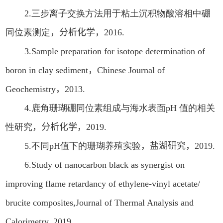
2.
三步离子交换方法用于粘土沉积物酸溶相中硼
同位素测定
，
分析化学，
2016.
3.
Sample preparation for isotope determination of
boron in clay sediment
，
Chinese Journal of
Geochemistry
，
2013.
4.
鹿角珊瑚硼同位素组成与海水表面
pH
值的相关
性研究
，
分析化学，
2019.
5.
不同
pH
值下的珊瑚养殖实验
，
盐湖研究，
2019.
6.
Study of nanocarbon black as synergist on
improving flame retardancy of ethylene-vinyl acetate/
brucite composites
,Journal of Thermal Analysis and
Calorimetry, 2019.