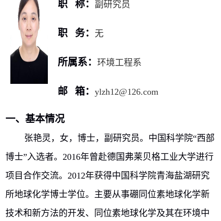
职 称：
副研究员
职 务：
无
所属系：
环境工程系
邮 箱：
ylzh12@126.com
一、基本情况
张艳灵，女，博士，副研究员。中国科学院“西部
博士”入选者。
2016
年曾赴德国弗莱贝格工业大学进行
项目合作交流。
2012
年获得中国科学院青海盐湖研究
所地球化学博士学位。主要从事硼同位素地球化学新
技术和新方法的开发、同位素地球化学及其在环境中