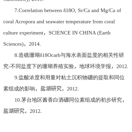
7.
Correlation between δ18O, Sr/Ca and Mg/Ca of
coral Acropora and seawater temperature from coral
culture experiment
，
SCIENCE IN CHINA (Earth
Sciences)
，
2014.
8.
造礁珊瑚
δ18Ocarb
与海水表面盐度的相关性研
究
-
不同盐度下的珊瑚养殖实验
，
地球环境学报
，
2012.
9.
盐酸浓度和用量对粘土沉积物硼的提取和同位
素组成的影响
，
盐湖研究，
2012.
10.
茅台地区酱香白酒硼同位素组成的初步研究
，
盐湖研究，
2012.