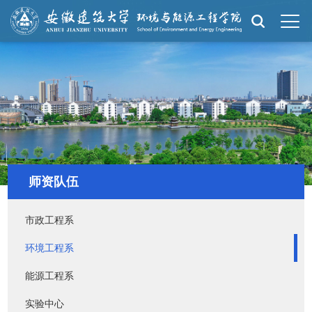
师资队伍
市政工程系
环境工程系
能源工程系
实验中心