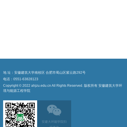
地 址：安徽建筑大学南校区 合肥市蜀山区紫云路292号
电话：0551-63828123
Copyright © 2022 ahjzu.edu.cn All Rights Reserved. 版权所有 安徽建筑大学环
境与能源工程学院
安建大环能学院扫