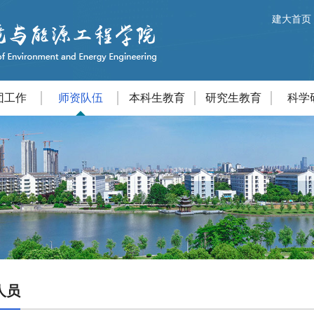
建大首页
团工作
师资队伍
本科生教育
研究生教育
科学
人员