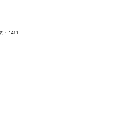
次数：
1411