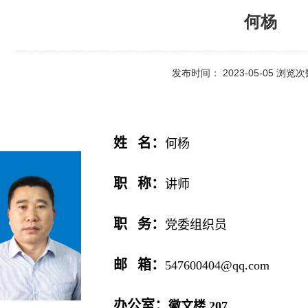
何杨
发布时间： 2023-05-05 浏览
姓 名：
何杨
职 称：
讲师
职 务：
党委组织员
邮 箱：
547600404@qq.com
办公室：
徽文楼 207