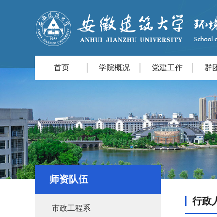
首页
学院概况
党建工作
群
师资队伍
行政
市政工程系