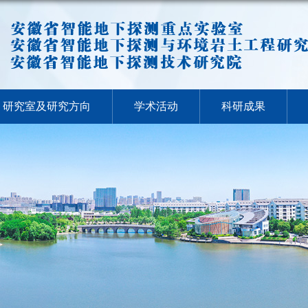
研究室及研究方向
学术活动
科研成果