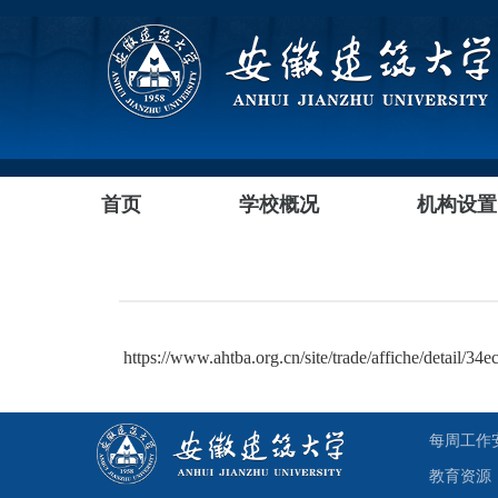
首页
学校概况
机构设置
https://www.ahtba.org.cn/site/trade/affiche/detail/
每周工作
教育资源