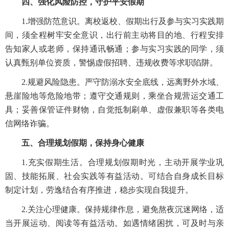
四
、强化风险防控，
守护平安假期
1.增强防范意识。离校返校、假期出行及参与实习实践期
间，须全程树牢安全意识，出行前主动将目的地、行程安排
告知家人或老师，保持通讯畅通；参与实习实践的同学，须
认真甄别单位资质，警惕虚假招聘、违规收费等求职陷阱。
2.规避风险隐患。严守防溺水安全底线，远离野外水域、
悬崖险地等危险地带；遵守交通规则，乘坐合规营运交通工
具；妥善保管证件财物，自觉抵制刷单、虚假兼职等各类电
信网络诈骗。
五、合理规划假期，保持身心健康
1.充实假期生活。合理规划假期时光，主动开展学业巩
固、技能拓展、社会实践等有益活动。可结合自身成长目标
制定计划，劳逸结合有序推进，稳步实现自我提升。
2.关注心理健康。保持规律作息，避免熬夜沉迷网络，适
当开展运动、阅读等有益活动。如遇情绪困扰，可及时与亲