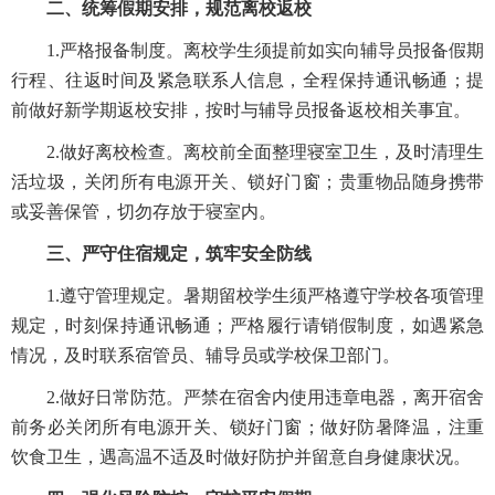
二
、统筹假期安排，规范离校返校
1.严格报备制度。离校学生须提前如实向辅导员报备假期
行程、往返时间及紧急联系人信息，全程保持通讯畅通；提
前做好新学期返校安排，按时与辅导员报备返校相关事宜。
2.做好离校检查。离校前全面整理寝室卫生，及时清理生
活垃圾，关闭所有电源开关、锁好门窗；贵重物品随身携带
或妥善保管，切勿存放于寝室内。
三
、严守住宿规定，筑牢
安全
防线
1.遵守管理规定。暑期留校学生须严格遵守学校各项管理
规定，时刻保持通讯畅通；严格履行请销假制度，如遇紧急
情况，及时联系宿管员、辅导员或学校保卫部门。
2.做好日常防范。严禁在宿舍内使用违章电器，离开宿舍
前务必关闭所有电源开关、锁好门窗；做好防暑降温，注重
饮食卫生，遇高温不适及时做好防护并留意自身健康状况。