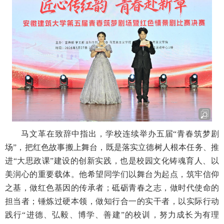
马文革在致辞中指出，学校连续举办五届“青春筑梦剧
场”，把红色故事搬上舞台，既是落实立德树人根本任务、推
进“大思政课”建设的创新实践，也是校园文化铸魂育人、以
美润心的重要载体。他希望同学们以舞台为起点，筑牢信仰
之基，做红色基因的传承者；砥砺青春之志，做时代使命的
担当者；锤炼过硬本领，做知行合一的实干者，以实际行动
践行“进德、弘毅、博学、善建”的校训，努力成长为有理