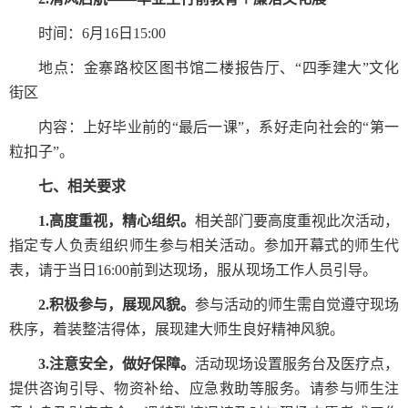
时间：
6
月
16
日
15:00
地点：金寨路校区图书馆二楼报告厅、“四季建大”文化
街区
内容：上好毕业前的“最后一课”，系好走向社会的“第一
粒扣子”。
七
、相关要求
1.
高度重视，精心组织。
相关部门要高度重视此次活动，
指定专人负责组织师生参与相关活动。参加开幕式的师生代
表，请于当日
16:00
前到达现场，服从现场工作人员引导。
2.
积极参与，展现风貌
。
参与活动的师生需自觉遵守现场
秩序，着装整洁得体，展现建大师生良好精神风貌。
3.
注意安全，做好保障。
活动现场设置服务台及医疗点，
提供咨询引导、物资补给、应急救助等服务。请参与师生注