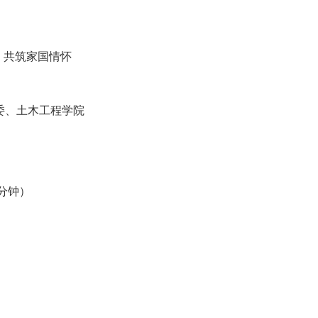
，共筑家国情怀
委、土木工程学院
0分钟）