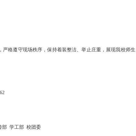
；
，严格遵守现场秩序，保持着装整洁、举止庄重，展现我校师
62
部 校团委