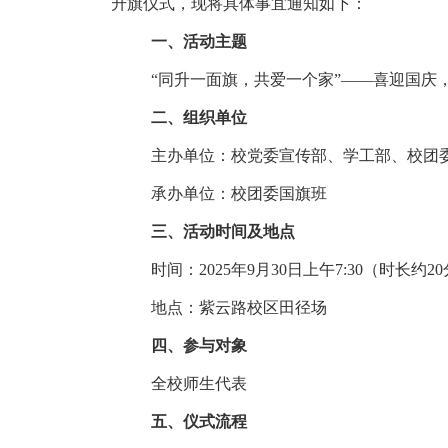
升旗仪式，现将具体事宜通知如下：
一、活动主题
“同升一面旗，共爱一个家”——喜迎国庆
二、组织单位
主办单位：校党委宣传部、学工部、校团
承办单位：校团委国旗班
三、活动时间及地点
时间：2025年9月30日上午7:30（时长约2
地点：紫云路校区田径场
四、参与对象
全校师生代表
五、仪式流程