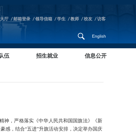
大厅
邮箱登录
领导信箱
学生
教师
校友
访客
English
队伍
招生就业
信息公开
大精神，严格落实《中华人民共和国国旗法》《新
豪感，结合“五进”升旗活动安排，决定举办国庆