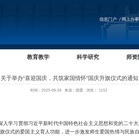
信息门户
网上办事
教育教学
科学研究
师资
关于举办“喜迎国庆，共筑家国情怀”国庆升旗仪式的通知
时间：2025-09-28
来源：团委
浏览：
1152
深入学习贯彻习近平新时代中国特色社会主义思想和党的二十
旗仪式的爱国主义育人功能，进一步激发师生爱国热情与民族自