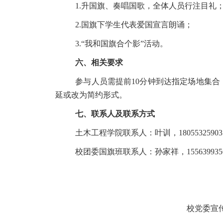
1.升国旗、奏唱国歌，全体人员行注目礼
2.国旗下学生代表爱国宣言朗诵；
3.“我和国旗合个影”活动。
六、相关要求
参与人员需提前10分钟到达指定场地集合
延或改为简约形式。
七、联系人及联系方式
土木工程学院联系人：叶训，18055325903
校团委国旗班联系人：孙家祥，155639935
校党委宣传部 学工