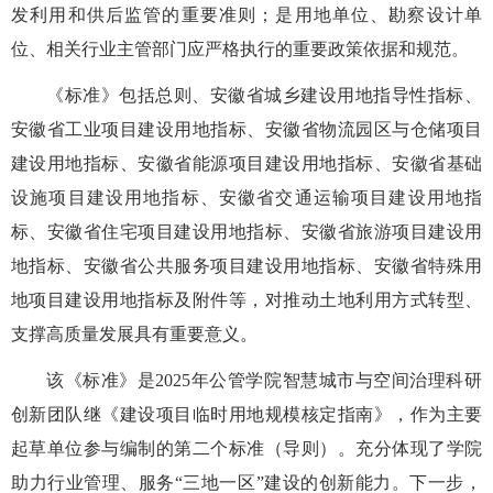
发利用和供后监管的重要准则；是用地单位、勘察设计单
位、相关行业主管部门应严格执行的重要政策依据和规范。
《标准》包括总则、安徽省城乡建设用地指导性指标、
安徽省工业项目建设用地指标、安徽省物流园区与仓储项目
建设用地指标、安徽省能源项目建设用地指标、安徽省基础
设施项目建设用地指标、安徽省交通运
输项目建设用地指
标、安徽省住宅项目建设用地指标、安徽省旅游项目建设用
地指标、安徽省公共服务项目建设用地指标、安徽省特殊用
地项目建设用地指标及附件等，对推动土地利用方式转型、
支撑高质量发展具有重要意义。
该《标准》是
2025
年公管学院智慧城市与空间治理
科研
创新团队继《建设项目临时用地规模核定指南》
，作为主要
起草单位参与编制的第二个标准（导则）。充分体现了学院
助力行业管理、服务“三地一区”建设的
创新
能力。下一步，