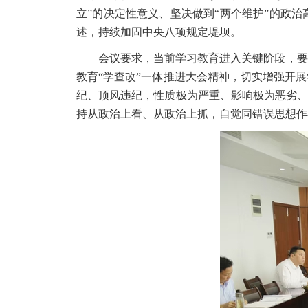
立”的决定性意义、坚决做到“两个维护”的政
述，持续加固中央八项规定堤坝。
会议要求，当前学习教育进入关键阶段，要
教育“学查改”一体推进大会精神，切实增强开
纪、顶风违纪，性质极为严重、影响极为恶劣、
持从政治上看、从政治上抓，自觉同错误思想作