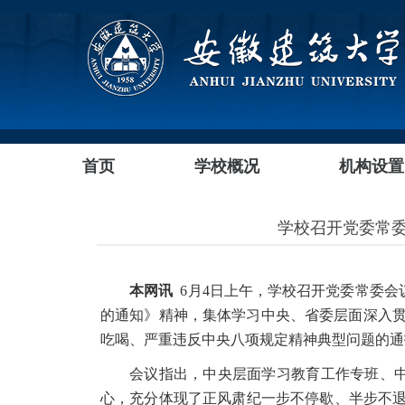
首页
学校概况
机构设置
学校召开党委常委
本网讯
6月4日上午，学校召开党委常委
的通知
》
精神，集体学习中央、省委层面深入贯
吃喝、严重违反中央八项规定精神典型问题的通
会议指出，中央层面学习教育工作专班、
心，充分体现了正风肃纪一步不停歇、半步不退