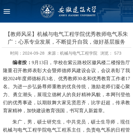
【教师风采】机械与电气工程学院优秀教师电气系朱
广：心系专业发展，不断提升自我，做好基层服务
时间：2024-09-28
来源：机械与电气工程学院
浏览：
573
编者按：
9月13日，学校在紫云路校区徽风楼二楼报告厅
隆重召开教师表彰大会暨师德师风建设会议，会议表彰了我
校2024年度师德标兵3名、优秀教师30名和优秀教育工作者17
名。为进一步弘扬尊师重教的优良传统，激励老师们凝心聚
力、勇立潮头，展现立德树人的良好精神风貌，本网刊登他
们的优秀事迹，以期鼓舞大家见贤思齐，比学赶超，传承教
育家精神，加快建设教育强国，书写育人新篇章。
朱广，男，硕士研究生，中共党员，硕士生导师，现任
机械与电气工程学院电气工程系主任，负责电气系的日程管