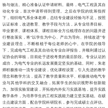
验与做法。精心准备认证申请材料。最终，电气工程及其自
动化专业，首次申请即得到受理。之后在学院的统筹指挥
下，组织电气系全体老师，总结专业建设经验与不足，按照
认证标准，改进教育、教学手段与方法，从专业培养目标、
毕业要求、课程体系、课程目标全方位梳理存在的问题并进
行整改落实，将“以学生为中心、产出为导向、持续改进”专
业建设理念，不断根植于每位老师的心中。在学院的领导
下，完成电气工程及其自动化专业自评报告，并顺利通过认
证协会的审核，目前处于进校考查的最后阶段。专业认证的
成功，为电气专业的长远发展奠定坚实的基础。同时，朱老
师积极推动一流专业建设，优化课程设置，引入先进的教学
理念和教学方法，提高了教学质量和水平。积极推动电气专
业与其他学科的交叉融合，拓展学生的知识视野和创新能
力。加强实验室建设，开拓校内外实习实践基地，提升实践
教学条件，为培养学生的工程实践能力建立坚实基础。在硕
士点建设方面，配合学院科研院长，参与完成硕士点评估。