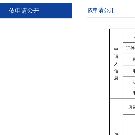
依申请公开
依申请公开
证件
申
请
人
信
息
所