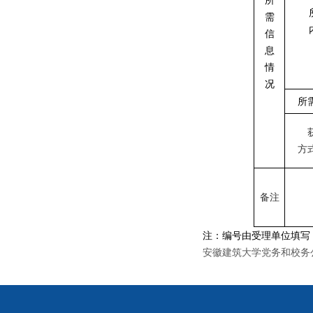
所
需
信
息
情
况
所
方
备注
注：编号由受理单位填写
安徽建筑大学党务和校务公