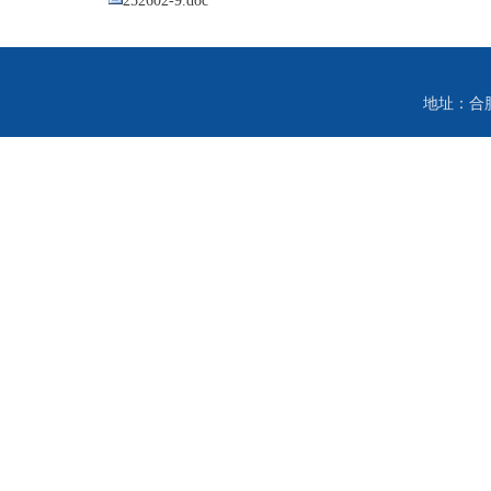
252602-9.doc
地址：合