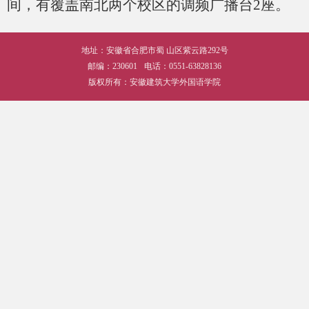
间，有覆盖南北两个校区的调频广播台2座。
地址：安徽省合肥市蜀 山区紫云路292号
邮编：230601
电话：0551-63828136
版权所有：安徽建筑大学外国语学院