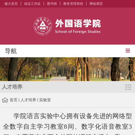
建大首页
就业工作处
图书馆
教务管理系统
网络课堂
导航
人才培养
首页
人才培养
实验室
学院语言实验中心拥有设备先进的网络型
全数字自主学习教室8间、数字化语音教室3