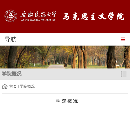
导航
学院概况
首页
学院概况
学 院 概 况