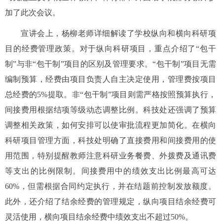
加了此次会议。
宣讲会上，
杨柳老师
详细解读了学校纵向和横向科研项
目的经费管理政策。对于纵向科研项目，重点介绍了
“包干
制”与非“包干制”项目的区别及管理要求。“包干制”项目无需
编制预算，经费由项目负责人自主决定使用，管理费按项目
总经费的
5%
提取
。
非
“包干制”项目则需严格按照预算执行，
间接费用根据结项等级动态调整比例。科技处还强调了预算
调整
相关政策，如何安排可以使
审批流程
更加简化
。在横向
科研项目管理方面，科技处明确了直接费用和间接费用的使
用范围，特别提醒教师注意科研业务餐费、外拨费及通讯费
等支出的比例限制。间接费用中的绩效支出比例最高可达
60%，但需根据合同约定执行，并在结题前控制发放额度。
此外，还介绍了结余经费的管理规定，纵向项目结余经费可
灵活使用，横向项目结余经费中绩效支出不超过50%。