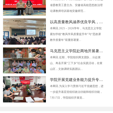
省委教育工委主办、安徽省高校思想政治理
论课教师培训基地安徽师范...
以高质量教风涵养优良学风，谱写...
本网讯 2025－2026学年，马克思主义学院
紧扣学校“教风学风质量提升年”与“思政课
教学质量年”双重部署要...
马克思主义学院赴两地开展暑期“...
本网讯 近期，学院组织两支团队，分赴黄
山、寿县开展“三下乡”社会实践活动，在黄
山区，文旅调研实践团以...
学院开展党建业务能力提升专题培...
本网讯 为深入学习贯彻习近平党建思想，进
一步提升基层党组织政治功能和组织功能，
7月17日，学院组织开展党...