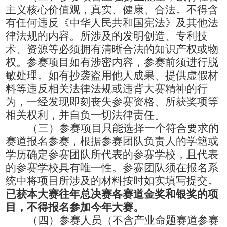
主义核心价值观，真实、健康、合法。不得含
有任何违反《中华人民共和国宪法》及其他法
律法规的内容。所涉及的发明创造、专利技
术、资源等必须拥有清晰合法的知识产权或物
权。参赛项目如有涉密内容，参赛前须进行脱
敏处理。如有抄袭盗用他人成果、提供虚假材
料等违反相关法律法规或违背大赛精神的行
为，一经发现即刻丧失参赛资格、所获奖项等
相关权利，并自负一切法律责任。
（三）参赛项目只能选择一个符合要求的
赛道报名参赛，根据参赛团队负责人的学籍或
学历确定参赛团队所代表的参赛学校，且代表
的参赛学校具有唯一性。参赛团队须在报名系
统中将项目所涉及的材料按时如实填写提交。
已获本大赛往年总决赛各赛道金奖和银奖的项
目，不
得
报名参加今年大赛。
（四）参赛人员（不含产业命题赛道参赛