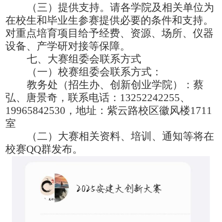
（三）提供支持。请各学院及相关单位为
在校生和毕业生参赛提供必要的条件和支持。
对重点培育项目给予经费、资源、场所、仪器
设备、产学研对接等保障。
七
、大赛组委会联系方式
（一）校赛组委会联系方式：
教务处
（
招生办、创新创业学院
）
：
蔡
弘、唐景奇
，联系电话：
13252242255、
19965842530
，地址：
紫云路
校区
徽风楼
1711
室
（
二
）大赛相关资料、培训、通知等将在
校赛
QQ群发布。