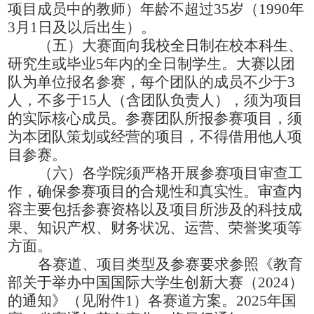
项目成员中的教师）年龄不超过
35岁
（
1990年
3月1日及以后出生
）
。
（五）大赛面向我校全日制在校本科生、
研究生或毕业
5年内的全日制学生。大赛以团
队为单位报名参赛，每个团队的成员不少于3
人，不多于15人（含团队负责人），须为项目
的实际核心成员。参赛团队所报参赛项目，须
为本团队策划或经营的项目，不得借用他人项
目参赛。
（六）各学院须严格开展参赛项目审查工
作，确保参赛项目的合规性和真实性。审查内
容主要包括参赛资格以及项目所涉及的科技成
果、知识产权、财务状况、运营、荣誉奖项等
方面。
各赛道、项目类型及参赛要求参照《教育
部关于举办中国国际大学生创新大赛（
2024）
的通知》（见附件1）各赛道方案。2025年国