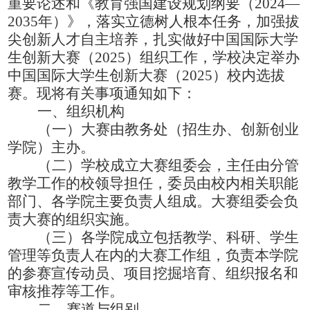
重要论述和《教育强国建设规划纲要（
2024
—
2035年）》，落实立德树人根本任务，加强拔
尖创新人才自主培养，扎实做好中国国际大学
生创新大赛（2025）组织工作，
学校
决定举办
中国国际大学生创新大赛（
2025）校内选拔
赛。现将有关事项通知如下：
一、组织机构
（一）大赛由教务处
（
招生办、创新创业
学院
）
主办。
（二）学校成立大赛组委会，主任由分管
教学工作的校领导担任，委员由校内相关职能
部门、各学院主要负责人组成。大赛组委会负
责大赛的组织实施。
（三）各学院成立包括教学、科研、学生
管理等负责人在内的大赛工作组，负责本学院
的参赛宣传动员、项目挖掘培育、组织报名和
审核推荐等工作。
二、赛道与组别