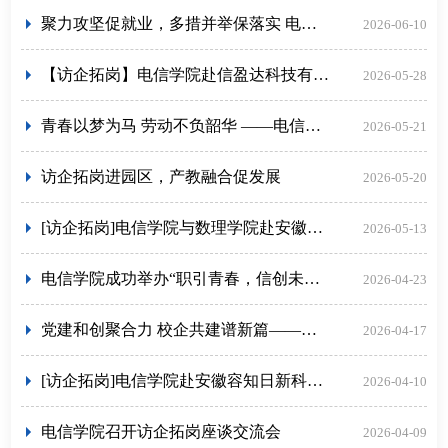
聚力攻坚促就业，多措并举保落实 电信学院召开2026届毕业生就业工作推进会
2026-06-10
【访企拓岗】电信学院赴信盈达科技有限公司共建就业实习基地签约揭牌
2026-05-28
青春以梦为马 劳动不负韶华 ——电信学院举办“劳模进校园”劳动教育主题活动暨 “校友说” 系列讲座
2026-05-21
访企拓岗进园区，产教融合促发展
2026-05-20
[访企拓岗]电信学院与数理学院赴安徽寰声智能科技股份有限公司开展访企拓岗专项行动
2026-05-13
电信学院成功举办“职引青春，信创未来”2026届毕业生专场双选会
2026-04-23
党建和创聚合力 校企共建谱新篇——安徽建筑大学与安徽移动联合开展政绩观学习暨教育信息化交流活动
2026-04-17
[访企拓岗]电信学院赴安徽容知日新科技公司、合肥科大立安安全技术公司开展访企拓岗活动
2026-04-10
电信学院召开访企拓岗座谈交流会
2026-04-09