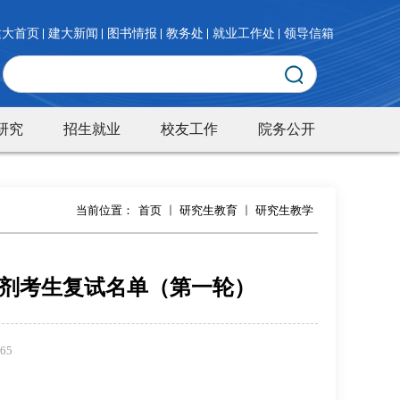
建大首页
建大新闻
图书情报
教务处
就业工作处
领导信箱
研究
招生就业
校友工作
院务公开
当前位置：
首页
研究生教育
研究生教学
调剂考生复试名单（第一轮）
65