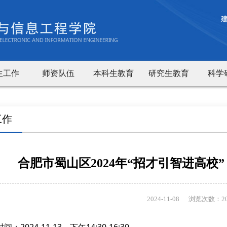
生工作
师资队伍
本科生教育
研究生教育
科学
工作
合肥市蜀山区2024年“招才引智进高校
2024-11-08
浏览次数：
2