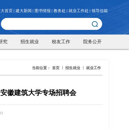
建大首页
建大新闻
图书情报
教务处
就业工作处
领导信箱
研究
招生就业
校友工作
院务公开
当前位置：
首页
招生就业
就业工作
” 安徽建筑大学专场招聘会
03