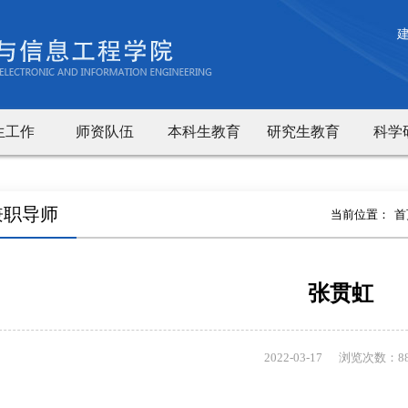
生工作
师资队伍
本科生教育
研究生教育
科学
兼职导师
当前位置：
首
张贯虹
2022-03-17
浏览次数：
8