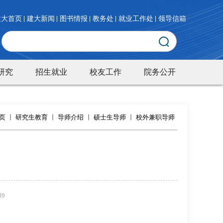
建大首页
建大新闻
图书情报
教务处
就业工作处
领导信箱
研究
招生就业
校友工作
院务公开
页
研究生教育
导师介绍
硕士生导师
校外兼职导师
89