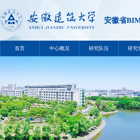
安徽省BI
首页
中心概况
研究队伍
研究