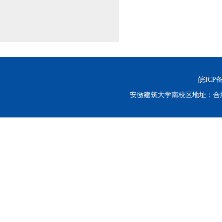
皖ICP备0
安徽建筑大学南校区地址：合肥