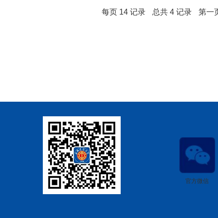
每页
14
记录
总共
4
记录
第一
官方微信