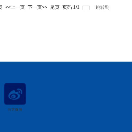
页
<<上一页
下一页>>
尾页
页码
1
/
1
跳转到
官方微博