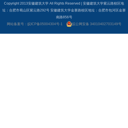
Copyright 2013安徽建筑大学 All Rights Reserved | 安徽建筑大学紫云路校区地
址：合肥市蜀山区紫云路292号 安徽建筑大学金寨路校区地址：合肥市包河区金寨
南路856号
网站备案号：皖ICP备05004304号-1
皖公网安备 34010402703149号