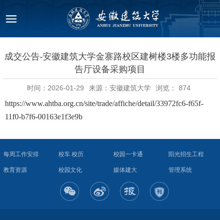
成交公告-安徽建筑大学金寨路校区建树楼3楼多功能报
告厅设备采购项目
时间：2026-01-29
来源：安徽建筑大学
浏览：
874
https://www.ahtba.org.cn/site/trade/affiche/detail/33972fc6-f65f-
11f0-b7f6-00163e1f3e9b
每周工作安排
校车 校历
校园一卡通
阳光招生工程
教育资源
校园文化
媒体建大
管理系统