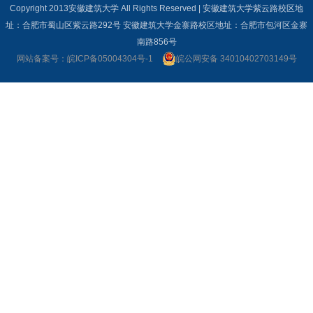
Copyright 2013安徽建筑大学 All Rights Reserved | 安徽建筑大学紫云路校区地
址：合肥市蜀山区紫云路292号 安徽建筑大学金寨路校区地址：合肥市包河区金寨
南路856号
网站备案号：皖ICP备05004304号-1
皖公网安备 34010402703149号