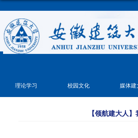
理论学习
校园文化
媒体建
【领航建大人】我