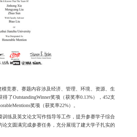
学建模竞赛。赛题内容涉及经济、管理、环境、资源、生
tandingWinner奖项（获奖率0.13%），452支
orableMentions奖项（获奖率22%）。
建模训练及英文论文写作指导等工作，提升参赛学子综合
的论文圆满完成参赛任务，充分展现了建大学子扎实的