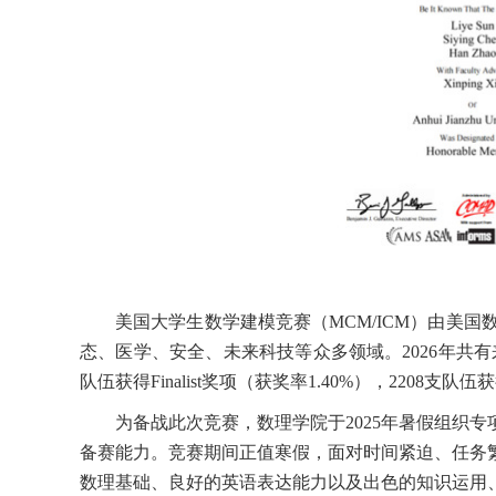
美国大学生数学建模竞赛（MCM/ICM）由美
态、医学、安全、未来科技等众多领域。2026年共有来自全球
队伍获得Finalist奖项（获奖率1.40%），2208支队伍获得M
为备战此次竞赛，数理学院于2025年暑假组织
备赛能力。竞赛期间正值寒假，面对时间紧迫、任务
数理基础、良好的英语表达能力以及出色的知识运用