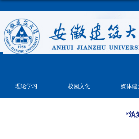
理论学习
校园文化
媒体建
“筑