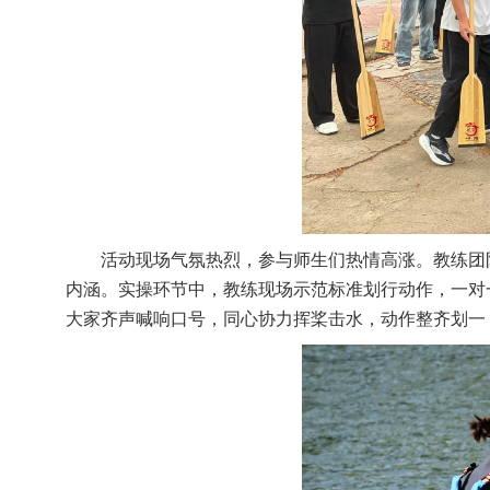
活动现场气氛热烈，参与师生们热情高涨。教练团
内涵。实操环节中，教练现场示范标准划行动作，一对
大家齐声喊响口号，同心协力挥桨击水，动作整齐划一