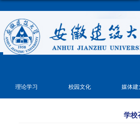
理论学习
校园文化
媒体建
学校