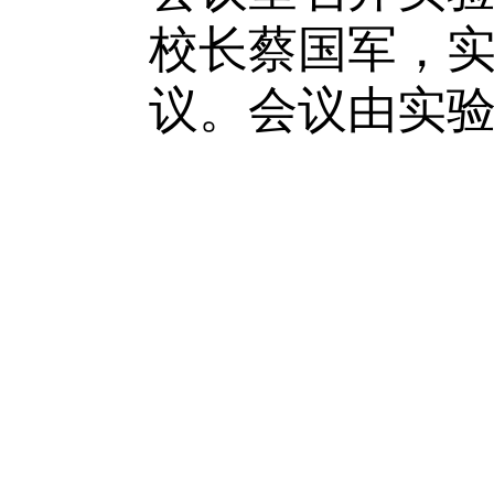
校长蔡国军，
议。会议由实