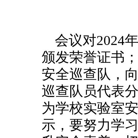
会议对
2
024
颁发荣誉证书
安全巡查队，
巡查队员代表
为学校实验室
示，要努力学