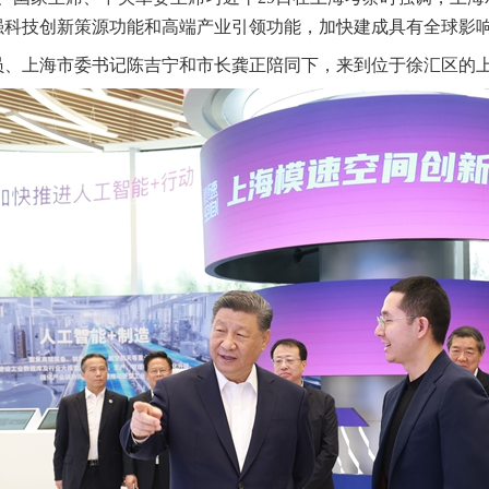
强科技创新策源功能和高端产业引领功能，加快建成具有全球影
员、上海市委书记陈吉宁和市长龚正陪同下，来到位于徐汇区的上