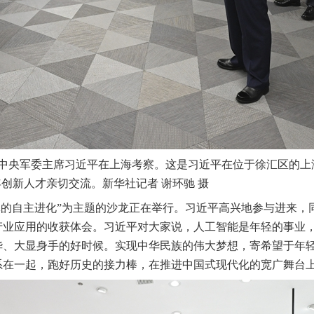
、中央军委主席习近平在上海考察。这是习近平在位于徐汇区的上
创新人才亲切交流。新华社记者 谢环驰 摄
能体的自主进化”为主题的沙龙正在举行。习近平高兴地参与进来
产业应用的收获体会。习近平对大家说，人工智能是年轻的事业
华、大显身手的好时候。实现中华民族的伟大梦想，寄希望于年
系在一起，跑好历史的接力棒，在推进中国式现代化的宽广舞台