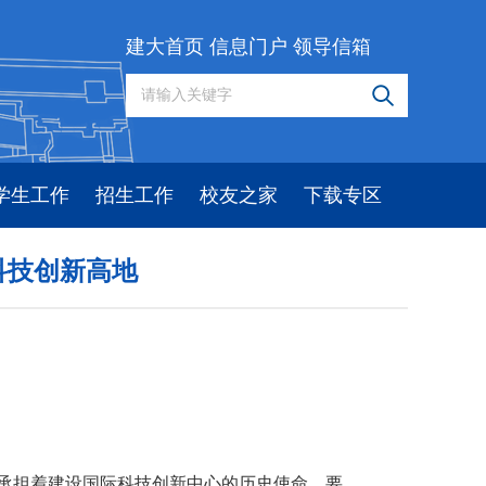
建大首页
信息门户
领导信箱
学生工作
招生工作
校友之家
下载专区
科技创新高地
海承担着建设国际科技创新中心的历史使命，要