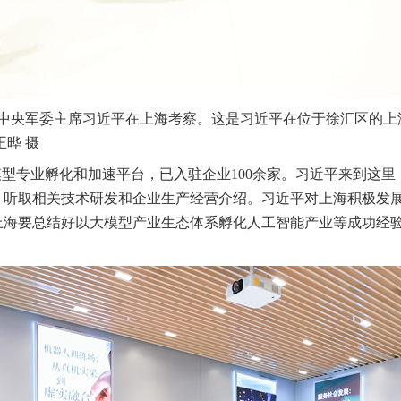
、中央军委主席习近平在上海考察。这是习近平在位于徐汇区的上
晔 摄
模型专业孵化和加速平台，已入驻企业100余家。习近平来到这
，听取相关技术研发和企业生产经营介绍。习近平对上海积极发
上海要总结好以大模型产业生态体系孵化人工智能产业等成功经