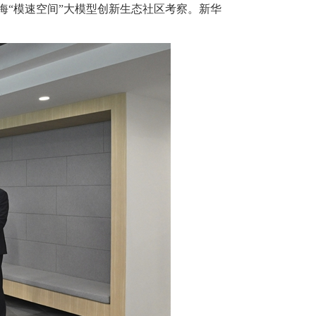
海“模速空间”大模型创新生态社区考察。新华