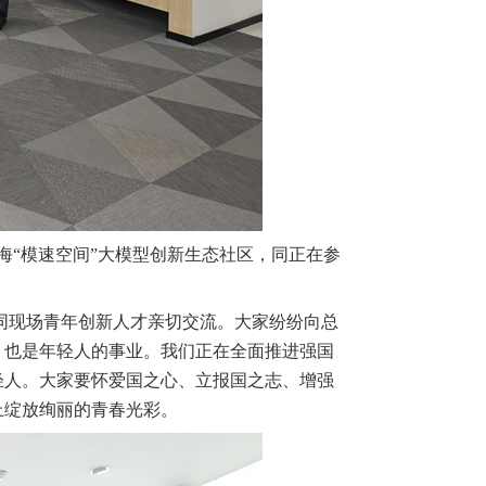
海“模速空间”大模型创新生态社区，同正在参
，同现场青年创新人才亲切交流。大家纷纷向总
，也是年轻人的事业。我们正在全面推进强国
轻人。大家要怀爱国之心、立报国之志、增强
上绽放绚丽的青春光彩。