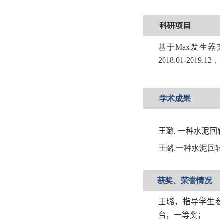
科研
项目
基于
Max
发生器
2018.01-2019.12
，
学术成果
王
璐
.
一种水泥回
王璐
.
一种水泥回
获奖、荣誉情况
王璐
，
指导学生
台，一等奖；