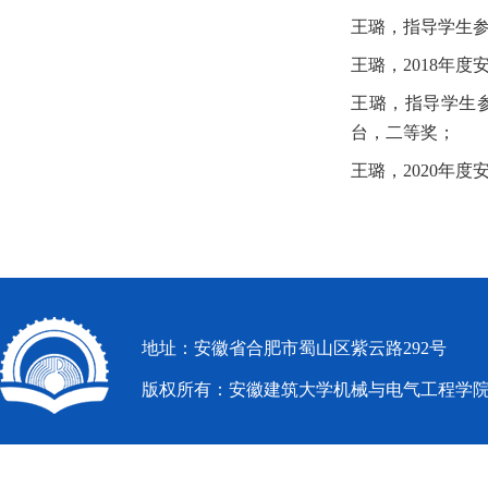
王璐，指导学生
王璐，
2018
年度
王璐，指导学生
台，二等奖；
王璐，
2020
年度
地址：安徽省合肥市蜀山区紫云路292号
版权所有：安徽建筑大学机械与电气工程学