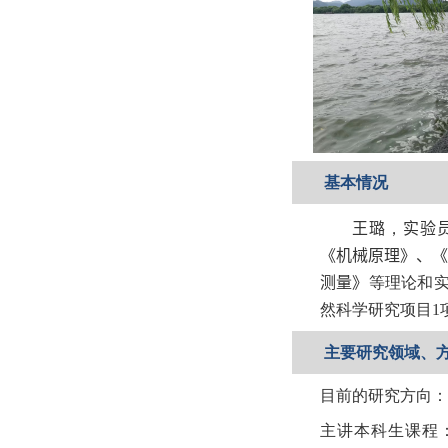
基本情况
王璐
，
实验
《
机械原理
》、《
测量
》
等理论和
然科学研究项目
1
主要研究领域、
目前的研究方向：
主讲本科生课程