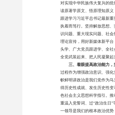
对实现中华民族伟大复兴的统
读原著学原文、悟原理知原义
跟进学习习近平总书记最新重
执着而笃行。坚持解放思想、
识问题、重大现实问题、社会
理论宣传，用好新媒体新平台
头学、广大党员跟进学、全社
全党武装起来、把人民凝聚起
三、着眼提高政治能力，
过程作为增强政治意识、强化
帜鲜明讲政治是我们党作为马
得历史性成就、发生历史性变
色社会主义思想科学指引。推
重温入党誓词、过“政治生日
一领导是我们的根本政治优势