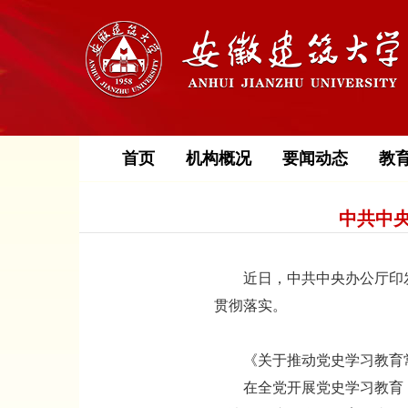
首页
机构概况
要闻动态
教
中共中
近日，中共中央办公厅印
贯彻落实。
《关于推动党史学习教育
在全党开展党史学习教育