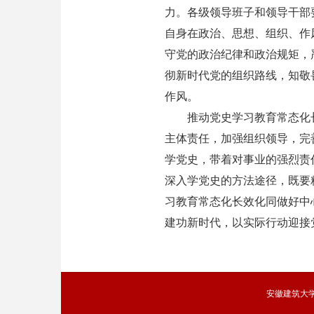
力。各级领导班子和领导干部
自身在政治、思想、组织、作
守党的政治纪律和政治规矩，
彻新时代党的组织路线，知敬
作风。
推动党史学习教育常态化
主体责任，加强组织领导，完
学党史，带着对事业的强烈责
深入学党史的方法途径，既要
习教育常态化长效化同做好中
建功新时代，以实际行动迎接
安徽建筑大学