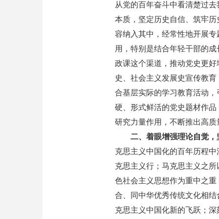
从党的百年奋斗中看清楚过去
本质，坚定历史自信、筑牢历
容纳入其中，经常性地开展专
用，特别是结合年轻干部的成
政课这个渠道，推动党史更好
史、社会主义发展史宣传教育
合基层实际的学习教育活动，
硬、形式鲜活的党史题材作品
研究力量作用，不断推出高质
二、着眼增强理论自觉，
克思主义中国化的百年历程中
克思主义行；马克思主义之所
色社会主义思想作为重中之重
合、同中华优秀传统文化相结
克思主义中国化新的飞跃；深