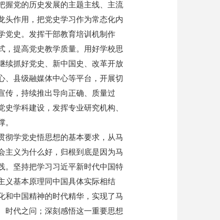
把握党的历史发展的主题主线、主流
龙头作用，把党史学习作为常态化内
学党史。发挥干部教育培训机制作
式，提高党史教学质量。用好学校思
继续抓好党史、新中国史、改革开放
心、县级融媒体中心等平台，开展切
宣传，持续推出导向正确、质量过
党史学科建设，发挥专业研究机构、
撑。
贯彻学党史悟思想的基本要求，从马
会主义为什么好，归根到底是因为马
践。坚持把学习习近平新时代中国特
主义基本原理同中国具体实际相结
化和中国精神的时代精华，实现了马
、时代之问；深刻感悟这一重要思想