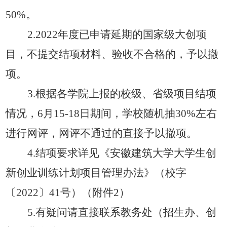
50%。
2.2022年度已申请延期的国家级大创项
目，不提交结项材料、验收不合格的，予以撤
项。
3.
根据各学院上报的校级、省级项目结项
情况，
6月15-18日期间，学校随机抽30%左右
进行网评，网评不通过的直接予以撤项。
4.
结项要求详见《安徽建筑大学大学生创
新创业训练计划项目管理办法》（校字
〔
2022〕41号）（附件2）
5
.
有疑问请直接联系教务处
（招生办、创