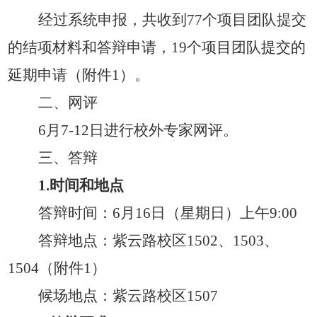
经过系统申报，共收到
77个项目团队提交
的结项材料和答辩申请，19个项目团队提交的
延期申请（附件1）。
二、
网评
6月7-12日进行校外专家网评。
三、答辩
1
.
时间和地点
答辩时间：
6
月
16
日（星期
日
）
上午
9:00
答辩地点：
紫云路校区
1502、1503、
1504（附件1）
候场地点：紫云路校区
1507