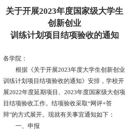
关于开展
202
3
年度
国家级
大学生
创新创业
训练计划项目
结项
验收的通知
各学院：
根据《关于开展
2023年度大学生创新创业
训练计划项目结项验收的通知》安排
，
学校
开
展
2022年度延期项目、
202
3
年度
国家级
大创项
目结项验收工作。
结项验收采取
“网评+答
辩”的方式展开。
现就有关事宜通知如下：
一、
申报