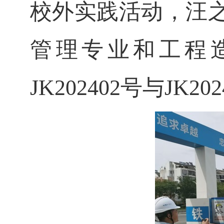
校外实践活动，汪之
管理专业和工程造
JK202402号与JK