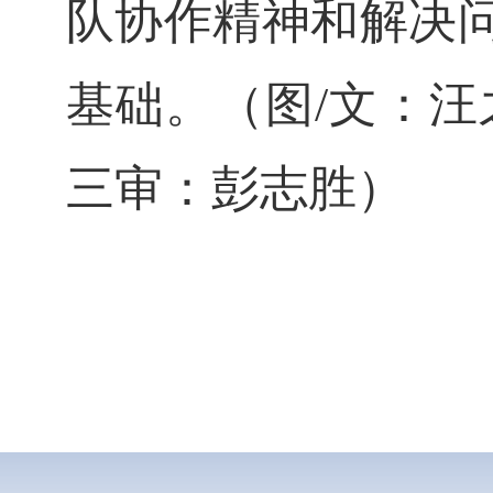
队协作精神和解决
基础。
（图/文：
三审：彭志胜）