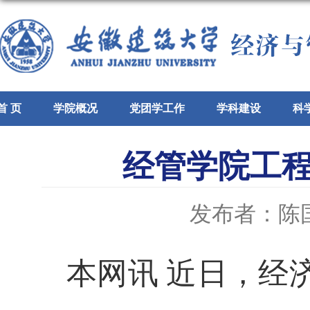
首 页
学院概况
党团学工作
学科建设
科
经管学院工
发布者：陈
本网讯
近日，经