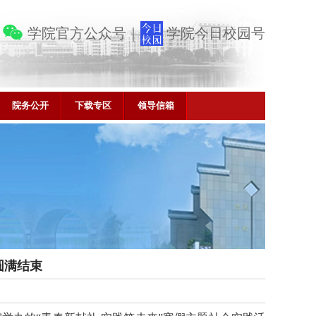
学院官方公众号
｜
学院今日校园号
院务公开
下载专区
领导信箱
圆满结束