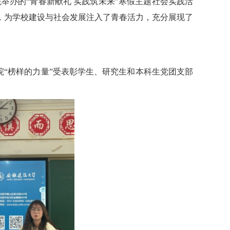
院举办的
“青春新献礼 实践筑未来”寒假主题社会实践活
，为
学校建设与
社会发展注入了青
春活力，
充分展现了
院
“榜样的力量”受表彰学生、研究生和本科生党团支部