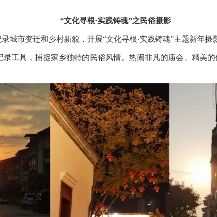
“文化寻根·实践铸魂”之民俗摄影
记录城市变迁和乡村新貌，开展
“文化寻根·实践铸魂”主题新年摄
记录工具，捕捉家乡独特的民俗风情。热闹非凡的庙会、精美的