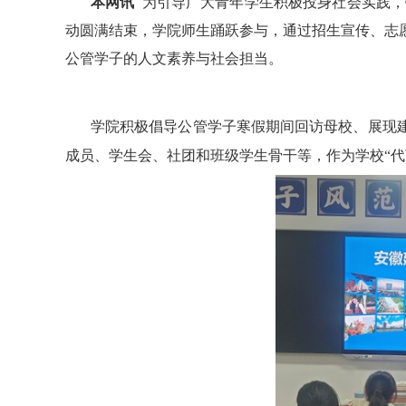
本网讯
为引导广大青年学生积极投身社会实践，
动圆满结束，
学院师生
踊跃参与
，
通过招生宣传、志
公管
学子的
人文
素养与社会担当。
学院积极倡导公管学子寒假期间回访母校、展现
成员、学生会、社团和班级学生骨干等，作为学校“代