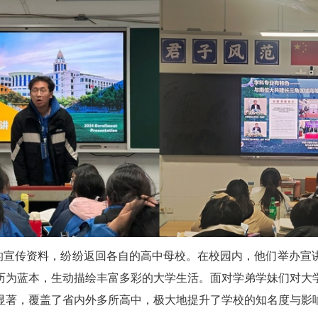
的宣传资料，纷纷返回各自的高中母校。在校园内，他们举办宣
历为蓝本，生动描绘丰富多彩的大学生活。面对学弟学妹们对大
显著，覆盖了省内外多所高中，极大地提升了学校的知名度与影