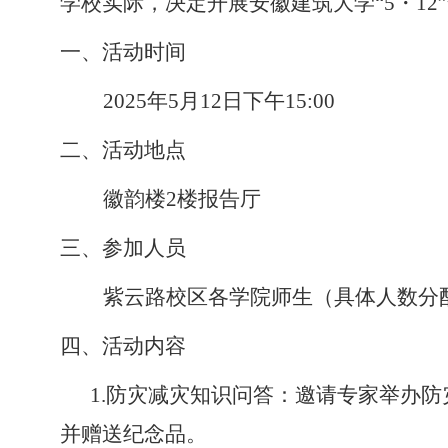
学校实际，决定开展安徽建筑大学“5
・
1
一、活动时间
2025年5月12日下午15:00
二、活动地点
徽韵楼
2楼报告厅
三、参加人员
紫云路校区各学院师生（具体人数分
四、活动内容
1
.防灾减灾知识问答：邀请专家举办
并赠送纪念品。