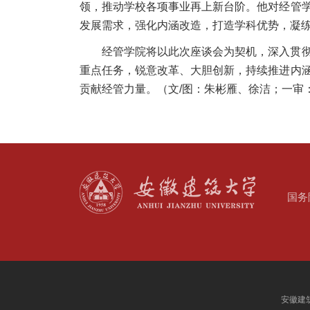
领，推动学校各项事业再上新台阶。他对经管
发展需求，强化内涵改造，打造学科优势，凝
经管学院将以此次座谈会为契机，深入贯
重点任务，锐意改革、大胆创新，持续推进内
贡献经管力量。（文/图：朱彬雁、徐洁；一审
国务
安徽建