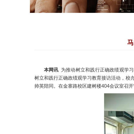
马
本网讯
为推动树立和践行正确政绩观学习
树立和践行正确政绩观学习教育接访活动，
校
帅英陪同。
在金寨路校区建树楼404会议室召